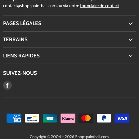
contact@shop-paintball.com ou via notre
formulaire de contact
PAGES LÉGALES
TERRAINS
LIENS RAPIDES
SUIVEZ-NOUS
Trouvez-
nous
sur
Facebook
Copyright © 2004 - 2026 Shop-paintball.com.