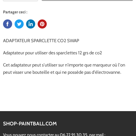
Partager ceci :
ADAPTATEUR SPARCLETTE CO2 SWAP
Adaptateur pour utiliser des sparclettes 12 grs de co2
Cet adaptateur peut s'utiliser sur n'importe que marqueur où l'on
peut visser une bouteille et qui ne possède pas d'électrovanne.
SHOP-PAINTBALL.COM
Vous pouvez nous contacter au 06.22.91.30.35, par mail :