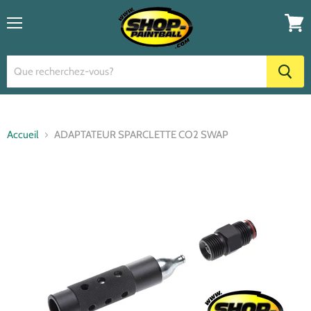
Menu
Voir
le
panier
Accueil
ADAPTATEUR SPARCLETTE CO2 SWAP