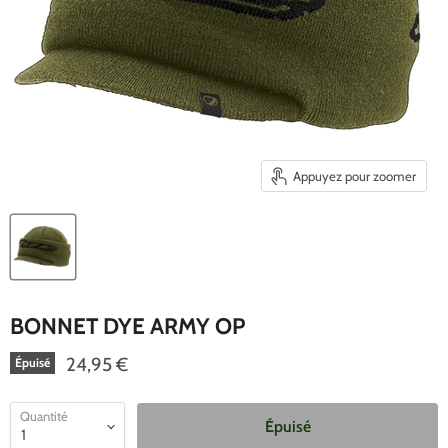
Appuyez pour zoomer
BONNET DYE ARMY OP
24,95 €
Épuisé
Quantité
Épuisé