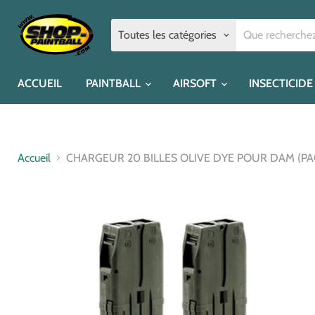
Toutes les catégories
ACCUEIL
PAINTBALL
AIRSOFT
INSECTICIDE
Accueil
CHARGEUR 20 BILLES OLIVE DYE POUR DAM (PAC