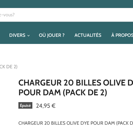
DIVERS
OÙ JOUER ?
ACTUALITÉS
À PROPO
K DE 2)
CHARGEUR 20 BILLES OLIVE 
POUR DAM (PACK DE 2)
24,95 €
Épuisé
CHARGEUR 20 BILLES OLIVE DYE POUR DAM (PACK D