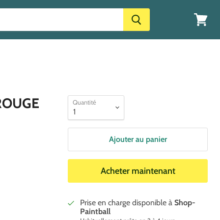
Voir
le
panier
ROUGE
Quantité
Ajouter au panier
Acheter maintenant
Prise en charge disponible à
Shop-
Paintball