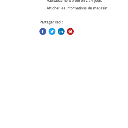
Habituellement prête en 2 à 4 jours
Afficher les informations du magasin
Partager ceci :