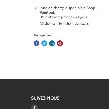
Prise en charge disponible à
Shop-
Paintball
Habituellement prête en 2 à 4 jours
Afficher les informations du magasin
Partager ceci :
S
SUIVEZ-NOUS
Trouvez-