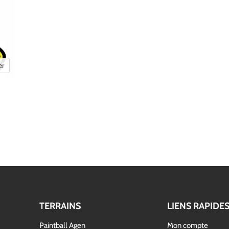
er
TERRAINS
LIENS RAPIDE
Paintball Agen
Mon compte