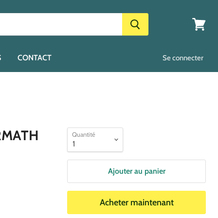
Voir
le
panier
S
CONTACT
Se connecter
RMATH
Quantité
Ajouter au panier
Acheter maintenant