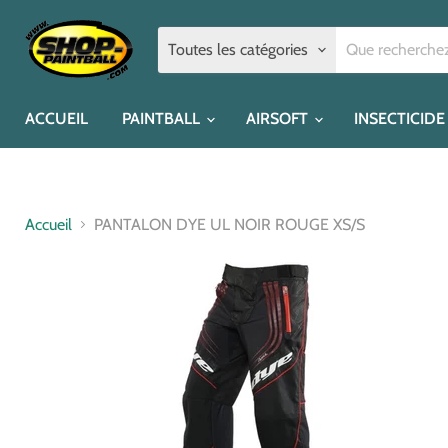
Toutes les catégories
ACCUEIL
PAINTBALL
AIRSOFT
INSECTICIDE
Accueil
PANTALON DYE UL NOIR ROUGE XS/S