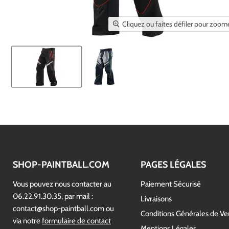
Cliquez ou faites défiler pour zoom
SHOP-PAINTBALL.COM
PAGES LÉGALES
Vous pouvez nous contacter au
Paiement Sécurisé
06.22.91.30.35, par mail :
Livraisons
contact@shop-paintball.com ou
Conditions Générales de Ve
via notre
formulaire de contact
Mentions Légales