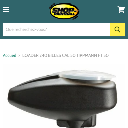
Menu
Voir
le
panier
Accueil
LOADER 240 BILLES CAL 50 TIPPMANN FT 50