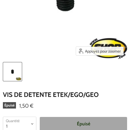
Appuyez pour zoomer
VIS DE DETENTE ETEK/EGO/GEO
1,50 €
Épuisé
Quantité
Épuisé