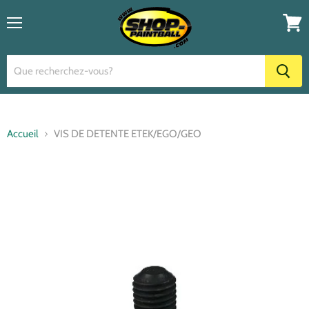
Menu
Voir
le
panier
Accueil
VIS DE DETENTE ETEK/EGO/GEO