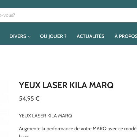
DIVERS
OÙ JOUER ?
ACTUALITÉS
À PROPO
YEUX LASER KILA MARQ
54,95 €
YEUX LASER KILA MARQ
Augmente la performance de votre MARQ avec ce modèl
laser.