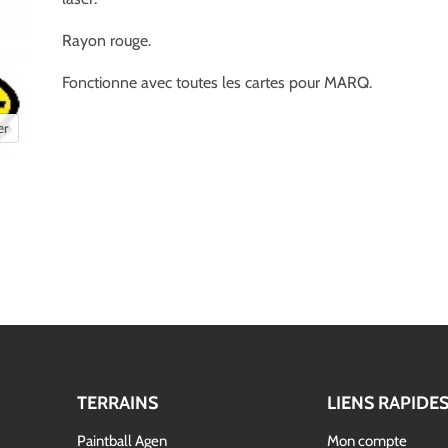
Rayon rouge.
Fonctionne avec toutes les cartes pour MARQ.
er
TERRAINS
LIENS RAPIDE
Paintball Agen
Mon compte