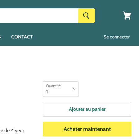
Voir
le
panier
S
CONTACT
Se connecter
Quantité
Ajouter au panier
Acheter maintenant
e de 4 yeux