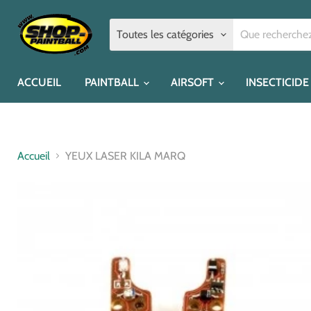
Toutes les catégories
ACCUEIL
PAINTBALL
AIRSOFT
INSECTICIDE
Accueil
YEUX LASER KILA MARQ