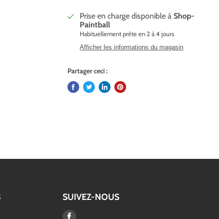
Prise en charge disponible à
Shop-
Paintball
Habituellement prête en 2 à 4 jours
Afficher les informations du magasin
Partager ceci :
S
SUIVEZ-NOUS
Trouvez-