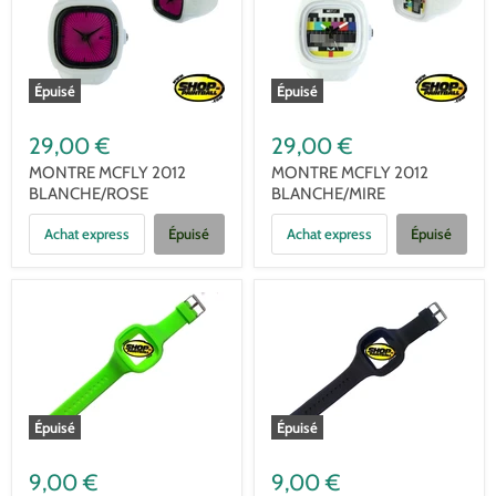
Épuisé
Épuisé
29,00 €
29,00 €
MONTRE MCFLY 2012
MONTRE MCFLY 2012
BLANCHE/ROSE
BLANCHE/MIRE
Achat express
Épuisé
Achat express
Épuisé
Épuisé
Épuisé
9,00 €
9,00 €