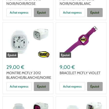
NOIR/NOIR/ROSE
NOIR/NOIR/BLANC
Achat express
Épuisé
Achat express
Épuisé
Épuisé
Épuisé
29,00 €
9,00 €
MONTRE MCFLY 2012
BRACELET MCFLY VIOLET
BLANCHE/BLANCHE/NOIRE
Achat express
Épuisé
Achat express
Épuisé