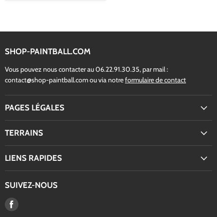
SHOP-PAINTBALL.COM
Vous pouvez nous contacter au 06.22.91.30.35, par mail :
contact@shop-paintball.com ou via notre
formulaire de contact
PAGES LÉGALES
TERRAINS
LIENS RAPIDES
SUIVEZ-NOUS
Trouvez-
nous