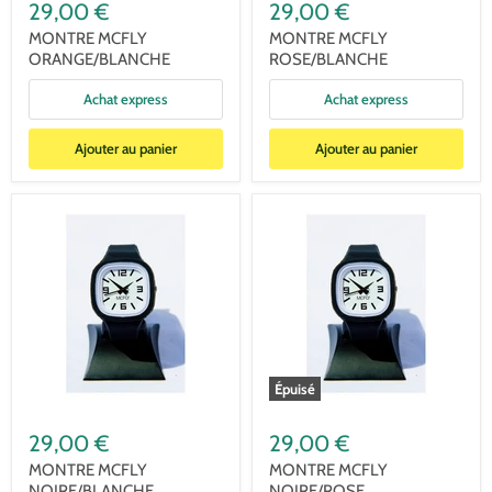
29,00 €
29,00 €
MONTRE MCFLY
MONTRE MCFLY
ORANGE/BLANCHE
ROSE/BLANCHE
Achat express
Achat express
Ajouter au panier
Ajouter au panier
Épuisé
29,00 €
29,00 €
MONTRE MCFLY
MONTRE MCFLY
NOIRE/BLANCHE
NOIRE/ROSE